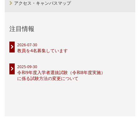
アクセス・キャンパスマップ
注目情報
2026-07-30
教員を4名募集しています
2025-09-30
令和9年度入学者選抜試験（令和8年度実施）
に係る試験方法の変更について