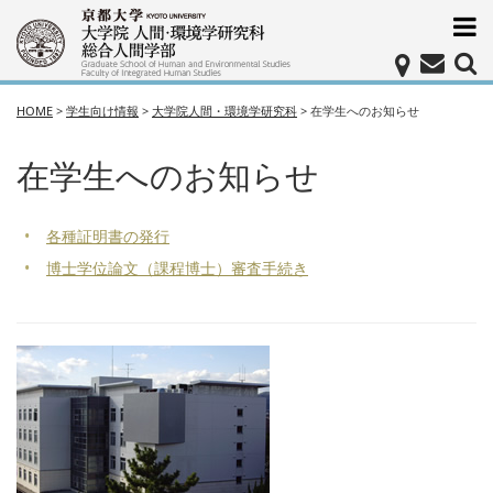
HOME
>
学生向け情報
>
大学院人間・環境学研究科
>
在学生へのお知らせ
在学生へのお知らせ
各種証明書の発行
博士学位論文（課程博士）審査手続き