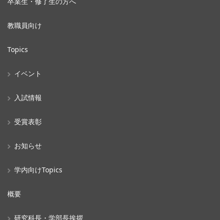
卒業生・修了生の方へ
教職員向け
Topics
イベント
入試情報
受賞表彰
お知らせ
学内向けTopics
概要
研究科長・学部長挨拶