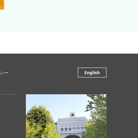
シー
English