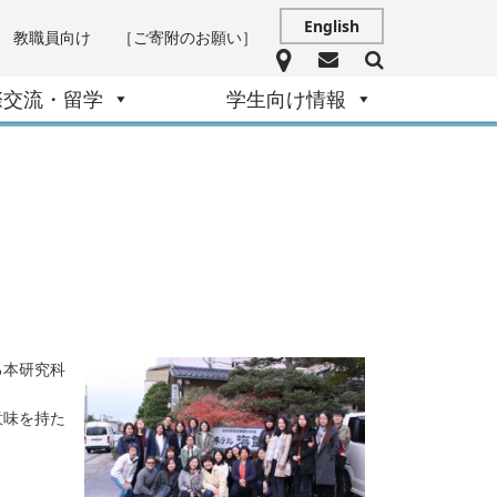
English
教職員向け
［ご寄附のお願い］
際交流・留学
学生向け情報
る本研究科
。
意味を持た