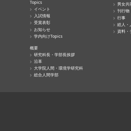
Topics
男女共
イベント
刊行物
入試情報
行事
受賞表彰
総人・
お知らせ
資料・
学内向けTopics
概要
研究科長・学部長挨拶
沿革
大学院人間・環境学研究科
総合人間学部