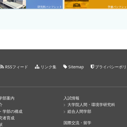
RSSフィード
リンク集
Sitemap
プライバシーポリ
学部案内
入試情報
介
大学院人間・環境学研究科
・学部の構成
総合人間学部
究者育成
国際交流・留学
献