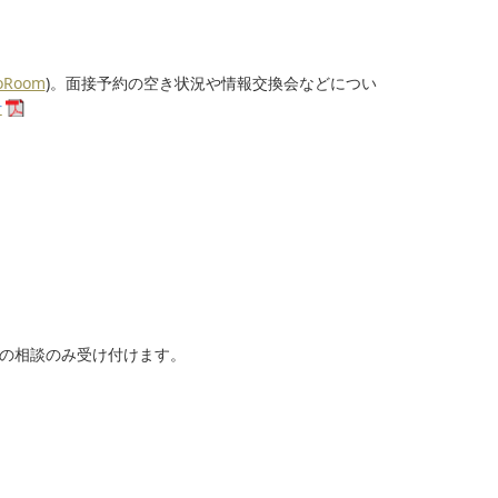
CoRoom
)。面接予約の空き状況や情報交換会などについ
針
ての相談のみ受け付けます。