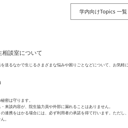
学内向けTopics 一
学生相談室について
活を送るなかで生じるさまざまな悩みや困りごとなどについて、お気軽
務
の秘密は守ります。
名・来談内容が、院生協力員や外部に漏れることはありません。
との連携をはかる場合には、必ず利用者の承諾を得て行います。ただし
せん。