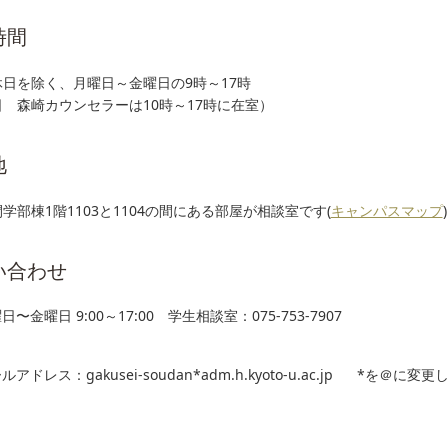
時間
日を除く、月曜日～金曜日の9時～17時
 森崎カウンセラーは10時～17時に在室）
地
学部棟1階1103と1104の間にある部屋が相談室です(
キャンパスマップ
い合わせ
日〜金曜日 9:00～17:00 学生相談室：075-753-7907
ルアドレス：gakusei-soudan*adm.h.kyoto-u.ac.jp *を＠に