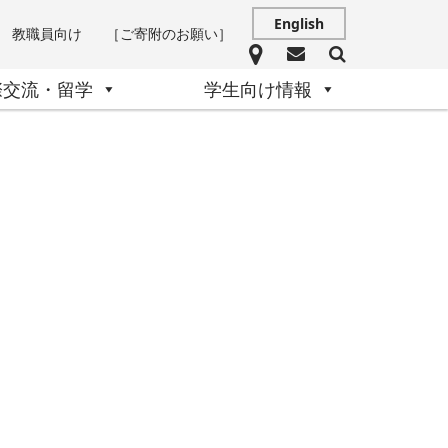
English
教職員向け
［ご寄附のお願い］
際交流・留学
学生向け情報