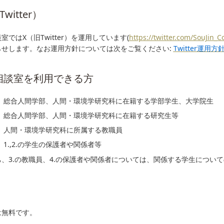
witter）
室ではX（旧Twitter）を運用しています(
https://twitter.com/SouJin_
らせします。なお運用方針については次をご覧ください:
Twitter運用方
相談室を利用できる方
総合人間学部、人間・環境学研究科に在籍する学部学生、大学院生
総合人間学部、人間・環境学研究科に在籍する研究生等
人間・環境学研究科に所属する教職員
1.,2.の学生の保護者や関係者等
、3.の教職員、4.の保護者や関係者については、関係する学生につい
は無料です。