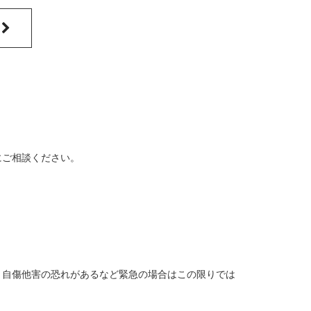
覧
にご相談ください。
、自傷他害の恐れがあるなど緊急の場合はこの限りでは