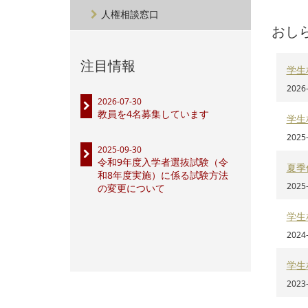
人権相談窓口
おし
注目情報
学生
2026
2026-07-30
教員を4名募集しています
学生
2025
2025-09-30
令和9年度入学者選抜試験（令
夏季
和8年度実施）に係る試験方法
2025
の変更について
学生
2024
学生
2023