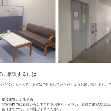
実際に相談するには
いただくにあたって、まずは予約をしていただくようお願い致します。予
直接来室による予約
開室時間内に直接いらして予約をお取りください。直接ご来室の場合
ありますので、その旨ご了承ください。