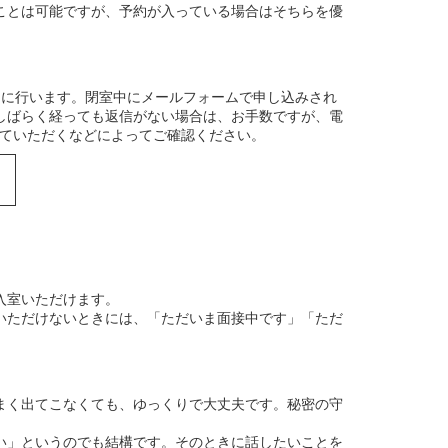
ことは可能ですが、予約が入っている場合はそちらを優
0）に行います。閉室中にメールフォームで申し込みされ
しばらく経っても返信がない場合は、お手数ですが、電
室していただくなどによってご確認ください。
入室いただけます。
いただけないときには、「ただいま面接中です」「ただ
まく出てこなくても、ゆっくりで大丈夫です。秘密の守
い」というのでも結構です。そのときに話したいことを