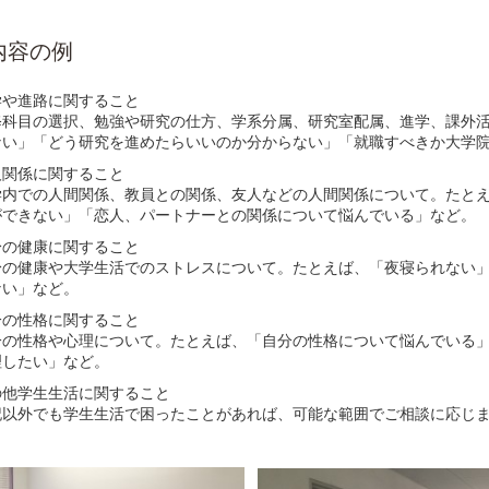
内容の例
学や進路に関すること
修科目の選択、勉強や研究の仕方、学系分属、研究室配属、進学、課外
ない」「どう研究を進めたらいいのか分からない」「就職すべきか大学
人関係に関すること
学内での人間関係、教員との関係、友人などの人間関係について。たと
ができない」「恋人、パートナーとの関係について悩んでいる」など。
身の健康に関すること
身の健康や大学生活でのストレスについて。たとえば、「夜寝られない
ない」など。
分の性格に関すること
分の性格や心理について。たとえば、「自分の性格について悩んでいる
理したい」など。
の他学生生活に関すること
記以外でも学生生活で困ったことがあれば、可能な範囲でご相談に応じ