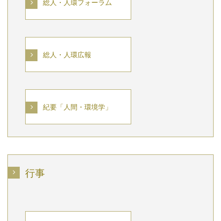
総人・人環フォーラム
総人・人環広報
紀要「人間・環境学」
行事