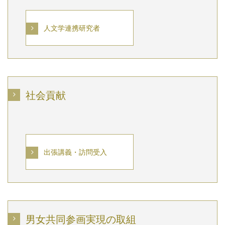
人文学連携研究者
社会貢献
出張講義・訪問受入
男女共同参画実現の取組