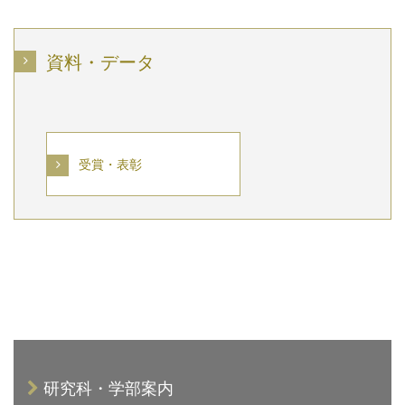
資料・データ
受賞・表彰
研究科・学部案内