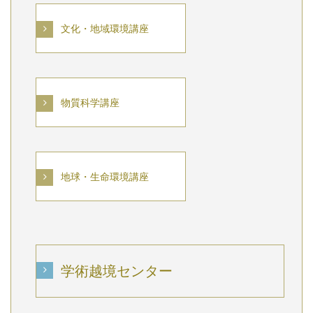
文化・地域環境講座
物質科学講座
地球・生命環境講座
学術越境センター