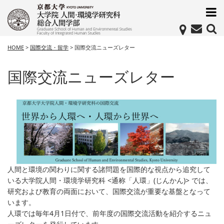
HOME
>
国際交流・留学
>
国際交流ニューズレター
国際交流ニューズレター
人間と環境の関わりに関する諸問題を国際的な視点から追究して
いる大学院人間・環境学研究科 <通称「人環」(じんかん)> では、
研究および教育の両面において、国際交流が重要な基盤となって
います。
人環では毎年4月1日付で、前年度の国際交流活動を紹介するニュ