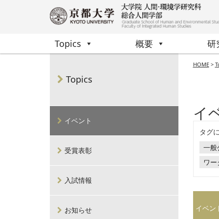
Topics
概要
研
HOME
>
T
Topics
イ
イベント
タグ
一般
受賞表彰
ワー
入試情報
イベン
お知らせ