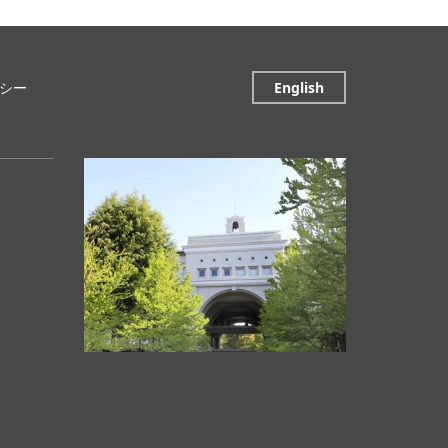
シー
English