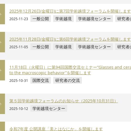
2025年12月26日(金曜日)に第7回学術越境フォーラムを開催します
ト
一般公開
学術越境
学術越境センター
研究者
2025-11-23
2025年11月28日(金曜日)に第6回学術越境フォーラムを開催します
ト
一般公開
学術越境
学術越境センター
研究者
2025-11-05
11月18日（火曜日）に第94回国際交流セミナー“Glasses and ceramics: bri
ト
to the macroscopic behavior”を開催します
国際交流
研究者の交流
2025-10-31
第５回学術越境フォーラムのお知らせ（2025年10月31日）
ト
学術越境センター
2025-10-12
令和7年度 公開講座「美とはなにか」を開催します