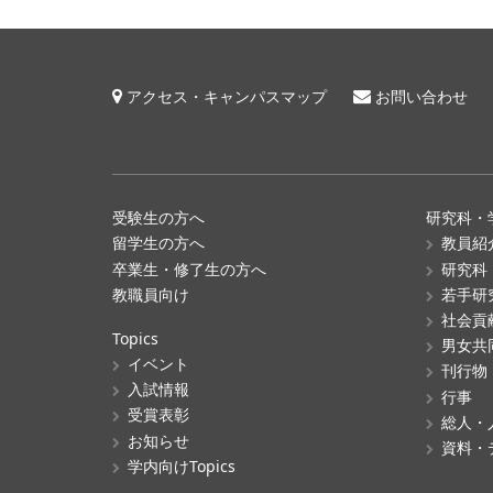
アクセス・キャンパスマップ
お問い合わせ
受験生の方へ
研究科・
留学生の方へ
教員紹
卒業生・修了生の方へ
研究科
教職員向け
若手研
社会貢
Topics
男女共
イベント
刊行物
入試情報
行事
受賞表彰
総人・
お知らせ
資料・
学内向けTopics