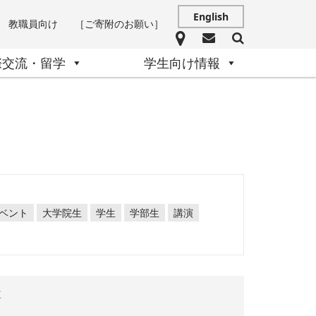
English
教職員向け
［ご寄附のお願い］
際交流・留学
学生向け情報
ベント
大学院生
学生
学部生
講演
す