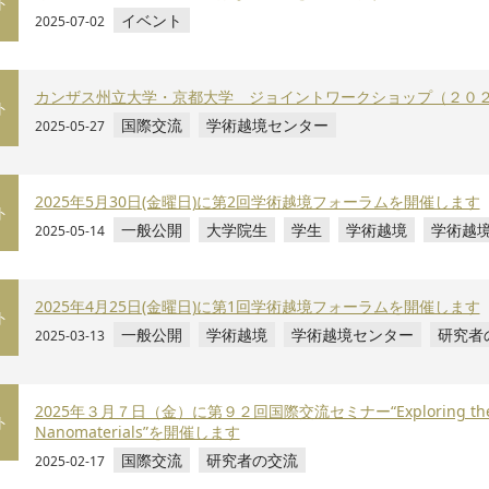
ト
イベント
2025-07-02
カンザス州立大学・京都大学 ジョイントワークショップ（２０
ト
国際交流
学術越境センター
2025-05-27
2025年5月30日(金曜日)に第2回学術越境フォーラムを開催します
ト
一般公開
大学院生
学生
学術越境
学術越
2025-05-14
2025年4月25日(金曜日)に第1回学術越境フォーラムを開催します
ト
一般公開
学術越境
学術越境センター
研究者
2025-03-13
2025年３月７日（金）に第９２回国際交流セミナー“Exploring the Biomed
ト
Nanomaterials”を開催します
国際交流
研究者の交流
2025-02-17