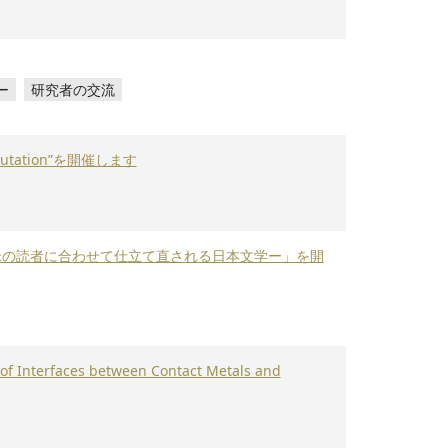
ー
研究者の交流
utation”を開催します
欧米の読者に合わせて仕立て直される日本文学ー」を開
rfaces between Contact Metals and