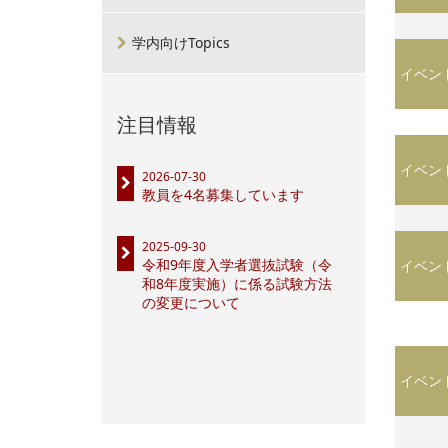
学内向けTopics
イベン
注目情報
イベン
2026-07-30
教員を4名募集しています
2025-09-30
令和9年度入学者選抜試験（令
イベン
和8年度実施）に係る試験方法
の変更について
イベン