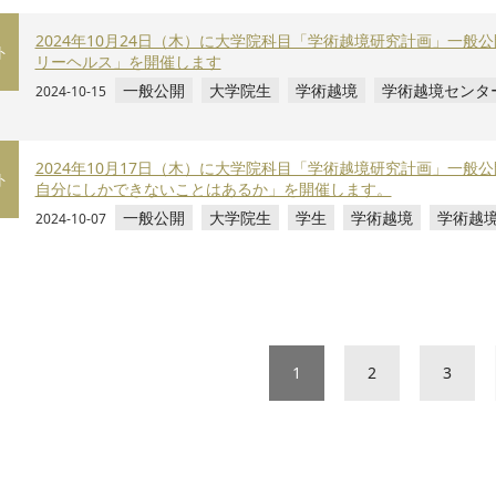
2024年10月24日（木）に大学院科目「学術越境研究計画」一
ト
リーヘルス」を開催します
一般公開
大学院生
学術越境
学術越境センタ
2024-10-15
2024年10月17日（木）に大学院科目「学術越境研究計画」一
ト
自分にしかできないことはあるか」を開催します。
一般公開
大学院生
学生
学術越境
学術越
2024-10-07
1
2
3