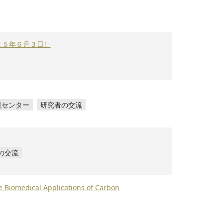
２５年６月３日）
境センター
研究者の交流
の交流
ical Applications of Carbon