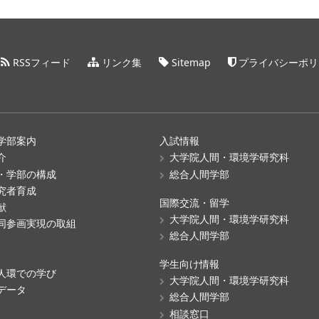
RSSフィード
リンク集
Sitemap
プライバシーポリ
学部案内
入試情報
介
大学院人間・環境学研究科
・学部の構成
総合人間学部
究者育成
国際交流・留学
献
大学院人間・環境学研究科
同参画実現の取組
総合人間学部
学生向け情報
人環での学び
大学院人間・環境学研究科
データ
総合人間学部
相談窓口