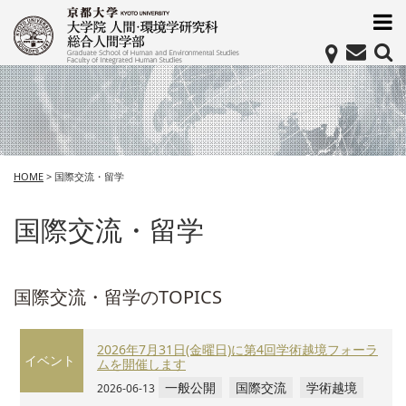
HOME
>
国際交流・留学
国際交流・留学
国際交流・留学のTOPICS
2026年7月31日(金曜日)に第4回学術越境フォーラ
イベント
ムを開催します
一般公開
国際交流
学術越境
2026-06-13