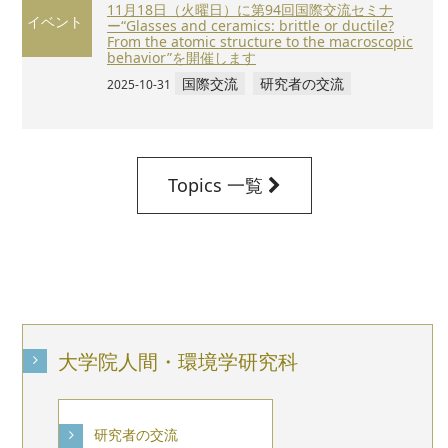
11月18日（火曜日）に第94回国際交流セミナ
イベント
ー“Glasses and ceramics: brittle or ductile?
From the atomic structure to the macroscopic
behavior”を開催します
国際交流
研究者の交流
2025-10-31
Topics 一覧
大学院人間・環境学研究科
研究者の交流