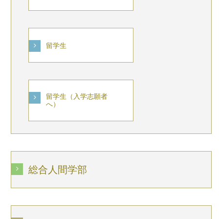
留学生
留学生（入学志願者
へ）
総合人間学部