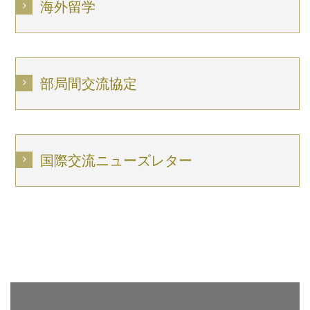
海外留学
部局間交流協定
国際交流ニューズレター