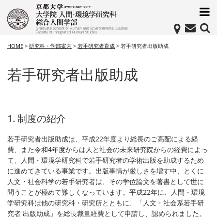
HOME
>
研究科・学部案内
>
若手研究者育成
>
若手研究者出版助成
若手研究者出版助成
1. 制度の紹介
若手研究者出版助成は、平成22年度より総長のご高配による経
費、また令和4年度からは人と社会の未来研究院からの経費によっ
て、人間・環境学研究科で若手研究者の学術出版を助成するため
に進めてきている事業です。出版事情が厳しさを増す中、とくに
人文・社会科学の若手研究者は、その学位論文を著書として世に
問うことが極めて難しくなっています。平成22年に、人間・環境
学研究科は他の研究科・研究所とともに、「人文・社会系若手研
究者 出版助成」を総長裁量経費として申請し、認められました。