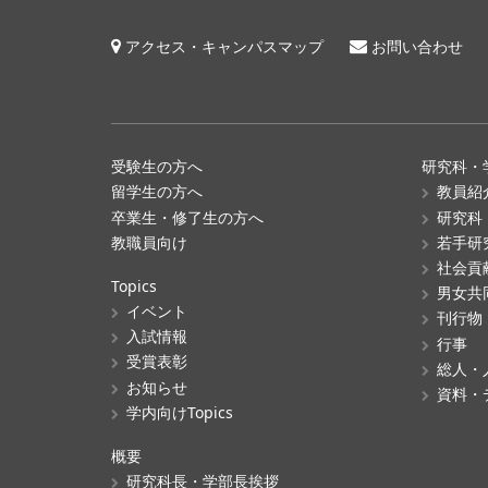
アクセス・キャンパスマップ
お問い合わせ
受験生の方へ
研究科・
留学生の方へ
教員紹
卒業生・修了生の方へ
研究科
教職員向け
若手研
社会貢
Topics
男女共
イベント
刊行物
入試情報
行事
受賞表彰
総人・
お知らせ
資料・
学内向けTopics
概要
研究科長・学部長挨拶