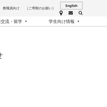
English
教職員向け
［ご寄附のお願い］
際交流・留学
学生向け情報
せ