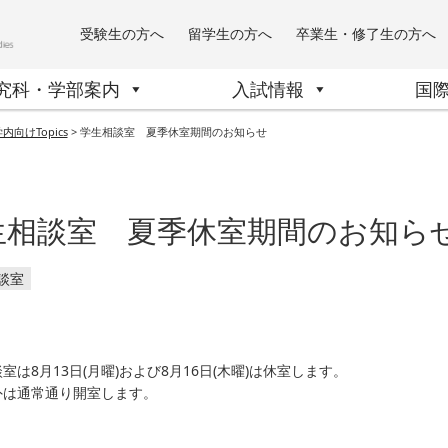
受験生の方へ
留学生の方へ
卒業生・修了生の方へ
究科・学部案内
入試情報
国
内向けTopics
>
学生相談室 夏季休室期間のお知らせ
生相談室 夏季休室期間のお知ら
談室
室は8月13日(月曜)および8月16日(木曜)は休室します。
外は通常通り開室します。