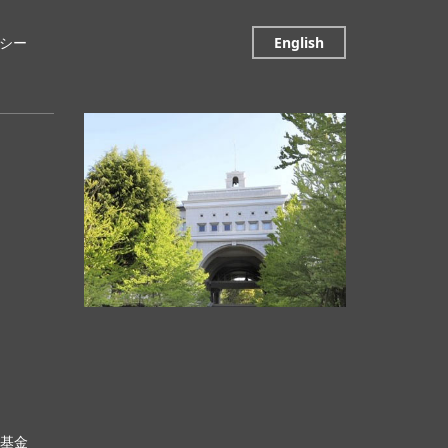
シー
English
科基金