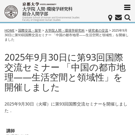
HOME
>
国際交流・留学
>
大学院人間・環境学研究科
>
研究者の交流
>
2025年9月
30日に第93回国際交流セミナー 「中国の都市地理――生活空間と領域性」を開催し
ました
2025年9月30日に第93回国際
交流セミナー 「中国の都市地
理――生活空間と領域性」を
開催しました
2025年9月30日（火曜）に第93回国際交流セミナーを開催しまし
た．
講師