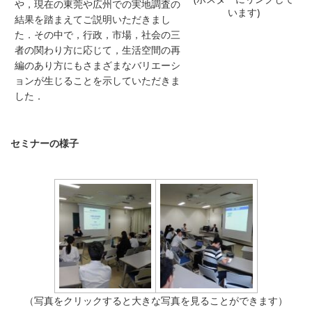
や，現在の東莞や広州での実地調査の
います)
結果を踏まえてご説明いただきまし
た．その中で，行政，市場，社会の三
者の関わり方に応じて，生活空間の再
編のあり方にもさまざまなバリエーシ
ョンが生じることを示していただきま
した．
セミナーの様子
（写真をクリックすると大きな写真を見ることができます）