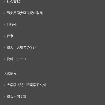
社会貢献
男女共同参画実現の取組
刊行物
行事
総人・人環での学び
資料・データ
入試情報
大学院人間・環境学研究科
総合人間学部