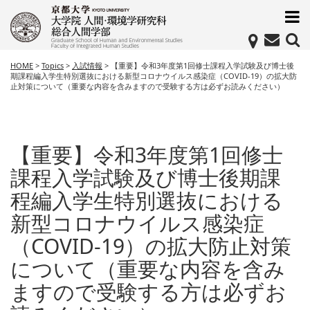
HOME
>
Topics
>
入試情報
>
【重要】令和3年度第1回修士課程入学試験及び博士後
期課程編入学生特別選抜における新型コロナウイルス感染症（COVID-19）の拡大防
止対策について（重要な内容を含みますので受験する方は必ずお読みください）
【重要】令和3年度第1回修士
課程入学試験及び博士後期課
程編入学生特別選抜における
新型コロナウイルス感染症
（COVID-19）の拡大防止対策
について（重要な内容を含み
ますので受験する方は必ずお