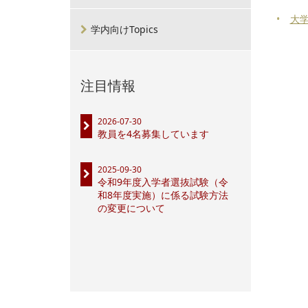
大
学内向けTopics
注目情報
2026-07-30
教員を4名募集しています
2025-09-30
令和9年度入学者選抜試験（令
和8年度実施）に係る試験方法
の変更について