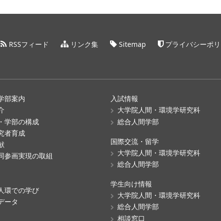
RSSフィード
リンク集
Sitemap
プライバシーポリ
学部案内
入試情報
介
大学院人間・環境学研究科
・学部の構成
総合人間学部
究者育成
国際交流・留学
献
大学院人間・環境学研究科
同参画実現の取組
総合人間学部
学生向け情報
人環での学び
大学院人間・環境学研究科
データ
総合人間学部
相談窓口