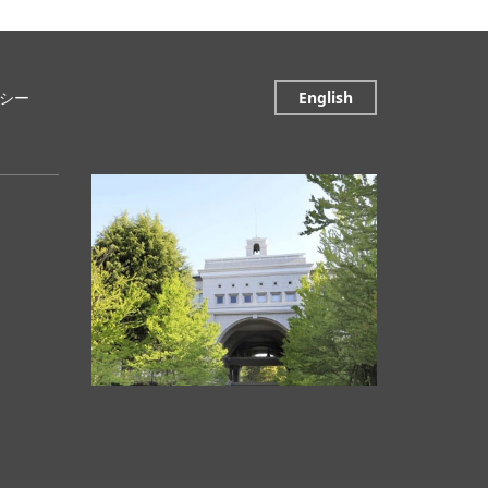
シー
English