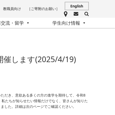
English
教職員向け
［ご寄附のお願い］
際交流・留学
学生向け情報
ます(2025/4/19)
ただき、意欲ある多くの方の進学を期待して、令和8
は、私たちが知らせたい情報だけでなく、皆さんが知りた
りました。詳細は次のページでご確認ください。