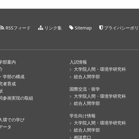
RSSフィード
リンク集
Sitemap
プライバシーポリ
学部案内
入試情報
介
大学院人間・環境学研究科
・学部の構成
総合人間学部
究者育成
国際交流・留学
献
大学院人間・環境学研究科
同参画実現の取組
総合人間学部
学生向け情報
人環での学び
大学院人間・環境学研究科
データ
総合人間学部
相談窓口