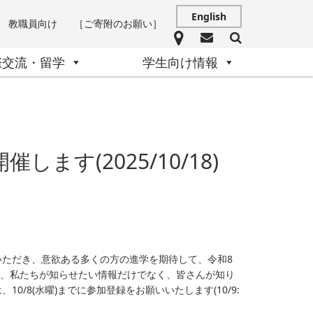
English
教職員向け
［ご寄附のお願い］
際交流・留学
学生向け情報
ます(2025/10/18)
ただき、意欲ある多くの方の進学を期待して、令和8
では、私たちが知らせたい情報だけでなく、皆さんが知り
/8(水曜)までに参加登録をお願いいたします(10/9: