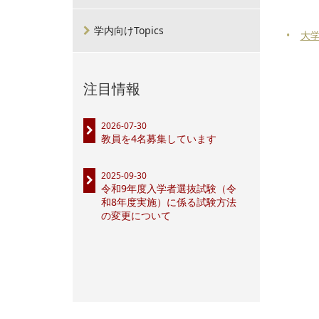
学内向けTopics
大
注目情報
2026-07-30
教員を4名募集しています
2025-09-30
令和9年度入学者選抜試験（令
和8年度実施）に係る試験方法
の変更について