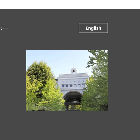
シー
English