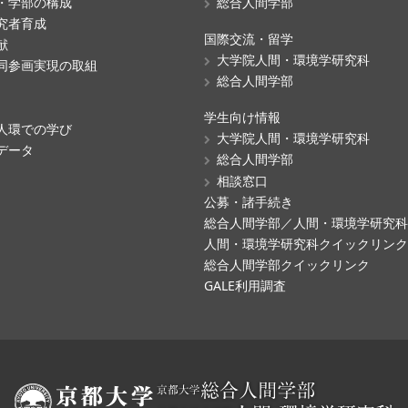
・学部の構成
総合人間学部
究者育成
国際交流・留学
献
大学院人間・環境学研究科
同参画実現の取組
総合人間学部
学生向け情報
人環での学び
大学院人間・環境学研究科
データ
総合人間学部
相談窓口
公募・諸手続き
総合人間学部／人間・環境学研究
人間・環境学研究科クイックリン
総合人間学部クイックリンク
GALE利用調査