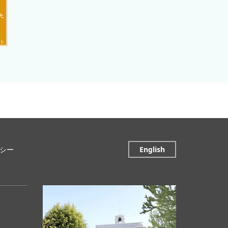
シー
English