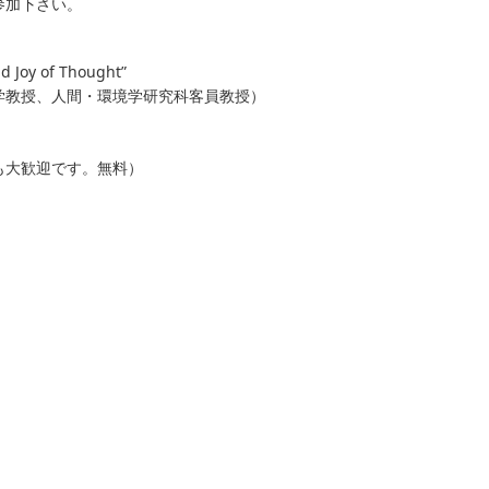
参加下さい。
of Thought”
ヒ大学教授、人間・環境学研究科客員教授）
も大歓迎です。無料）