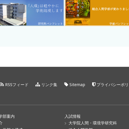
RSSフィード
リンク集
Sitemap
プライバシーポリ
学部案内
入試情報
介
大学院人間・環境学研究科