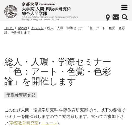
HOME
>
Topics
>
イベント
>
総人・人環・学際セミナー「色：アート・色覚・色彩
論」を開催します
総人・人環・学際セミナー
「色：アート・色覚・色彩
論」を開催します
学際教育研究部
このたび人間・環境学研究科 学際教育研究部では、以下の要領で
セミナーを開催致しますのでご案内致します。奮ってご参加下さ
い(
学際教育研究部
>
ニュース
)。