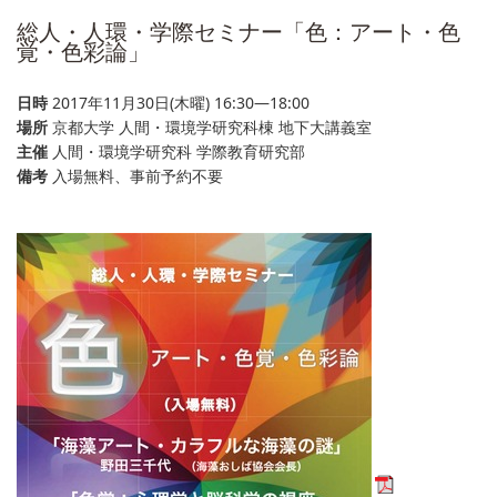
総人・人環・学際セミナー「色：アート・色
覚・色彩論」
日時
2017年11月30日(木曜) 16:30―18:00
場所
京都大学 人間・環境学研究科棟 地下大講義室
主催
人間・環境学研究科 学際教育研究部
備考
入場無料、事前予約不要