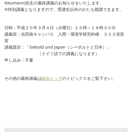
Neumann)先生の最終講義のお知らせをいたします。
※特別講義となりますので、受講生以外のかたも聴講できます。
日時：平成２０年３月４日（火曜日）１５時～１６時３０分
講義室：吉田南キャンパス 人間・環境学研究科棟 ３３３演習
室
講義題目：「Siebold und Japan（シーボルトと日本）」
（ドイツ語での講義になります）
申し込み：不要
その他の最終講義は
総合トップ
のトピックスをご覧下さい。