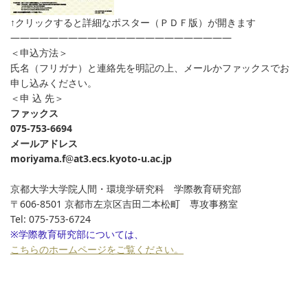
↑クリックすると詳細なポスター（ＰＤＦ版）が開きます
———————————————————————
＜申込方法＞
氏名（フリガナ）と連絡先を明記の上、メールかファックスでお
申し込みください。
＜申 込 先＞
ファックス
075-753-6694
メールアドレス
moriyama.f
at3.ecs.kyoto-u.ac.jp
京都大学大学院人間・環境学研究科 学際教育研究部
〒606-8501 京都市左京区吉田二本松町 専攻事務室
Tel: 075-753-6724
※学際教育研究部については、
こちらのホームページをご覧ください。