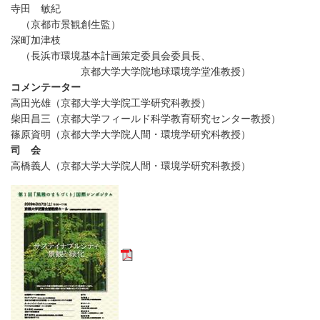
寺田 敏紀
（京都市景観創生監）
深町加津枝
（長浜市環境基本計画策定委員会委員長、
京都大学大学院地球環境学堂准教授）
コメンテーター
高田光雄（京都大学大学院工学研究科教授）
柴田昌三（京都大学フィールド科学教育研究センター教授）
篠原資明（京都大学大学院人間・環境学研究科教授）
司 会
高橋義人（京都大学大学院人間・環境学研究科教授）