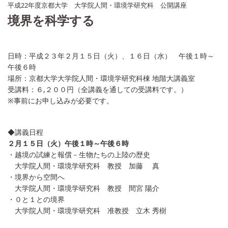
平成22年度京都大学 大学院人間・環境学研究科 公開講座
境界を科学する
日時：平成２３年２月１５日（火）、１６日（水） 午後１時～
午後６時
場所：京都大学大学院人間・環境学研究科棟 地階大講義室
受講料：６,２００円（全講義を通しての受講料です。）
※事前にお申し込みが必要です。
◆講義日程
２月１５日（火）午後１時～午後６時
・越境の試練と報償－生物たちの上陸の歴史
大学院人間・環境学研究科 教授 加藤 真
・境界から空間へ
大学院人間・環境学研究科 教授 間宮 陽介
・０と１との境界
大学院人間・環境学研究科 准教授 立木 秀樹