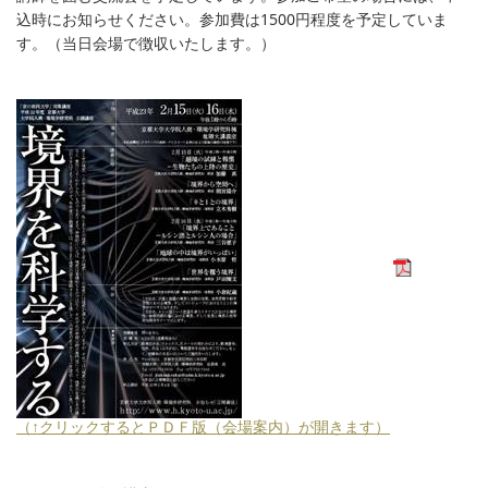
込時にお知らせください。参加費は1500円程度を予定していま
す。（当日会場で徴収いたします。）
（↑クリックするとＰＤＦ版（会場案内）が開きます）