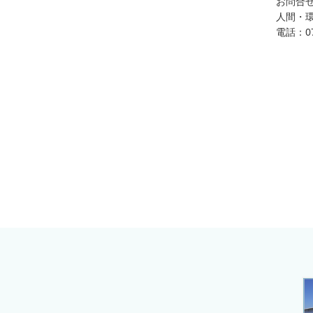
お問合
人間・
電話：075