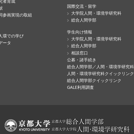
究者育成
国際交流・留学
献
大学院人間・環境学研究科
同参画実現の取組
総合人間学部
学生向け情報
人環での学び
大学院人間・環境学研究科
データ
総合人間学部
相談窓口
公募・諸手続き
総合人間学部／人間・環境学研究
人間・環境学研究科クイックリン
総合人間学部クイックリンク
GALE利用調査