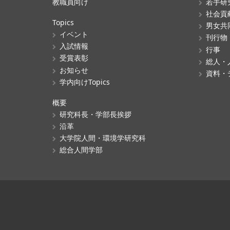
教職員向け
若手研
社会貢
Topics
男女共
イベント
刊行物
入試情報
行事
受賞表彰
総人・
お知らせ
資料・
学内向けTopics
概要
研究科長・学部長挨拶
沿革
大学院人間・環境学研究科
総合人間学部