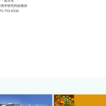
せ・提出先
環境学研究科総務掛
-753-6536