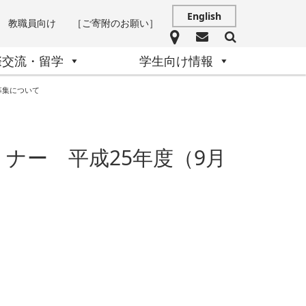
English
教職員向け
［ご寄附のお願い］
際交流・留学
学生向け情報
募集について
ミナー 平成25年度（9月