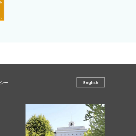
シー
English