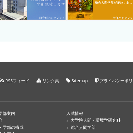
RSSフィード
リンク集
Sitemap
プライバシーポリ
学部案内
入試情報
介
大学院人間・環境学研究科
・学部の構成
総合人間学部