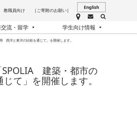
English
教職員向け
［ご寄附のお願い］
際交流・留学
学生向け情報
再利用 西洋と東洋の比較を通じて」を開催します。
SPOLIA 建築・都市の
通じて」を開催します。