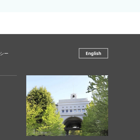
シー
English