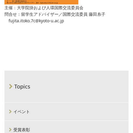
主催：大学院掛および人環国際交流委員会
問合せ：留学生アドバイザー／国際交流委員 藤田糸子
fujita.itoko.7c
kyoto-u.ac.jp
Topics
イベント
受賞表彰