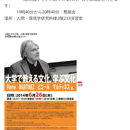
す）
19時40分から20時40分 懇親会
場所：人間・環境学研究科棟2階233演習室