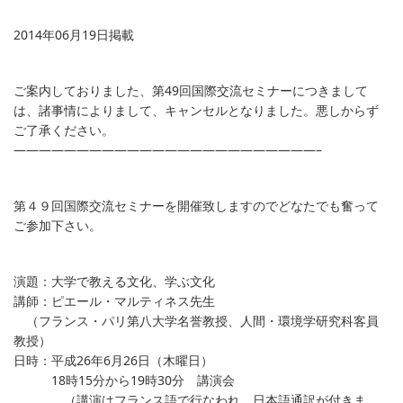
2014年06月19日掲載
ご案内しておりました、第49回国際交流セミナーにつきまして
は、諸事情によりまして、キャンセルとなりました。悪しからず
ご了承ください。
————————————————————————–
第４９回国際交流セミナーを開催致しますのでどなたでも奮って
ご参加下さい。
演題：大学で教える文化、学ぶ文化
講師：ピエール・マルティネス先生
（フランス・パリ第八大学名誉教授、人間・環境学研究科客員
教授）
日時：平成26年6月26日（木曜日）
18時15分から19時30分 講演会
（講演はフランス語で行なわれ、日本語通訳が付きま