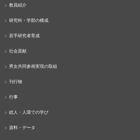
教員紹介
研究科・学部の構成
若手研究者育成
社会貢献
男女共同参画実現の取組
刊行物
行事
総人・人環での学び
資料・データ