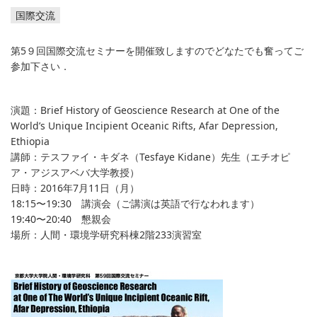
国際交流
第5９回国際交流セミナーを開催致しますのでどなたでも奮ってご
参加下さい．
演題：Brief History of Geoscience Research at One of the
World’s Unique Incipient Oceanic Rifts, Afar Depression,
Ethiopia
講師：テスファイ・キダネ（Tesfaye Kidane）先生（エチオピ
ア・アジスアベバ大学教授）
日時：2016年7月11日（月）
18:15〜19:30 講演会（ご講演は英語で行なわれます）
19:40〜20:40 懇親会
場所：人間・環境学研究科棟2階233演習室