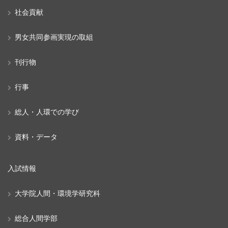
社会貢献
男女共同参画実現の取組
刊行物
行事
総人・人環での学び
資料・データ
入試情報
大学院人間・環境学研究科
総合人間学部