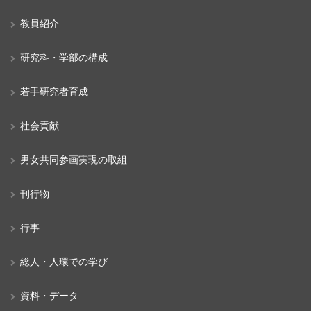
教員紹介
研究科・学部の構成
若手研究者育成
社会貢献
男女共同参画実現の取組
刊行物
行事
総人・人環での学び
資料・データ