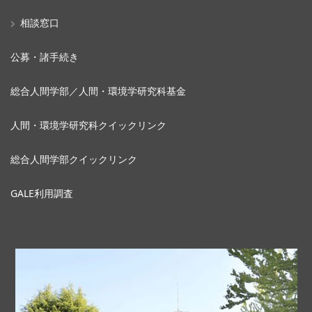
相談窓口
公募・諸手続き
総合人間学部／人間・環境学研究科基金
人間・環境学研究科クイックリンク
総合人間学部クイックリンク
GALE利用調査