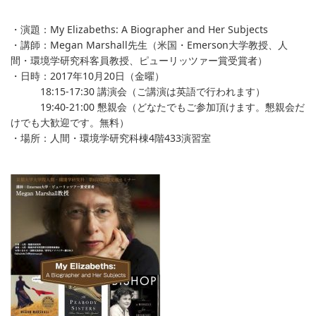
・演題：My Elizabeths: A Biographer and Her Subjects
・講師：Megan Marshall先生（米国・Emerson大学教授、人
間・環境学研究科客員教授、ピューリッツァー賞受賞者）
・日時：2017年10月20日（金曜）
18:15-17:30 講演会（ご講演は英語で行われます）
19:40-21:00 懇親会（どなたでもご参加頂けます。懇親会だ
けでも大歓迎です。無料）
・場所：人間・環境学研究科棟4階433演習室