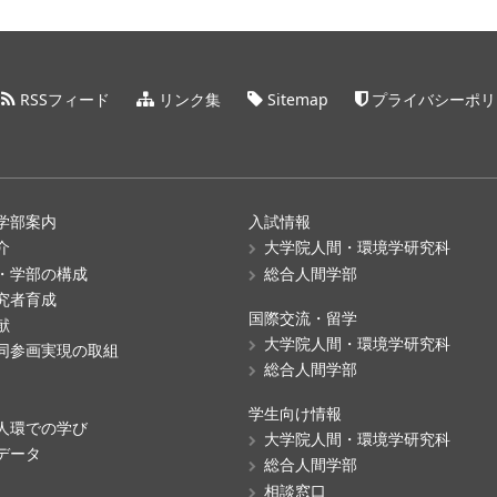
RSSフィード
リンク集
Sitemap
プライバシーポリ
学部案内
入試情報
介
大学院人間・環境学研究科
・学部の構成
総合人間学部
究者育成
国際交流・留学
献
大学院人間・環境学研究科
同参画実現の取組
総合人間学部
学生向け情報
人環での学び
大学院人間・環境学研究科
データ
総合人間学部
相談窓口