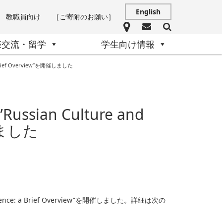
English
教職員向け
［ご寄附のお願い］
際交流・留学
学生向け情報
Brief Overview”を開催しました
ian Culture and
催しました
ence: a Brief Overview”を開催しました。詳細は次の