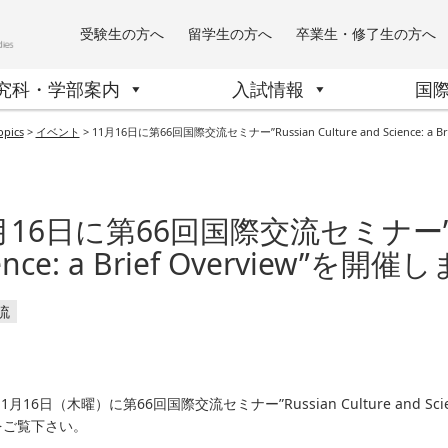
受験生の方へ
留学生の方へ
卒業生・修了生の方へ
究科・学部案内
入試情報
国
opics
>
イベント
>
11月16日に第66回国際交流セミナー”Russian Culture and Science: a 
月16日に第66回国際交流セミナー”Russ
ence: a Brief Overview”を開
流
11月16日（木曜）に第66回国際交流セミナー”Russian Culture and Sci
をご覧下さい。