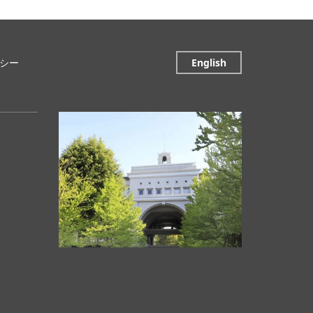
シー
English