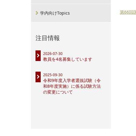
第66回
学内向けTopics
注目情報
2026-07-30
教員を4名募集しています
2025-09-30
令和9年度入学者選抜試験（令
和8年度実施）に係る試験方法
の変更について