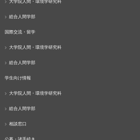
大学院人間・環境学研究科
総合人間学部
国際交流・留学
大学院人間・環境学研究科
総合人間学部
学生向け情報
大学院人間・環境学研究科
総合人間学部
相談窓口
公募・諸手続き