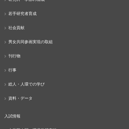
若手研究者育成
社会貢献
男女共同参画実現の取組
刊行物
行事
総人・人環での学び
資料・データ
入試情報