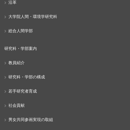
沿革
大学院人間・環境学研究科
総合人間学部
研究科・学部案内
教員紹介
研究科・学部の構成
若手研究者育成
社会貢献
男女共同参画実現の取組