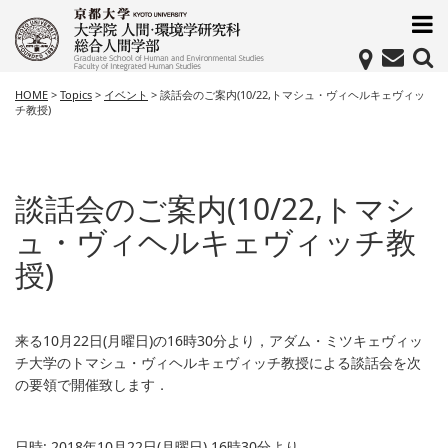
HOME
>
Topics
>
イベント
>
談話会のご案内(10/22,トマシュ・ヴィヘルキェヴィッ
チ教授)
談話会のご案内(10/22,トマシ
ュ・ヴィヘルキェヴィッチ教
授)
来る10月22日(月曜日)の16時30分より，アダム・ミツキェヴィッ
チ大学のトマシュ・ヴィヘルキェヴィッチ教授による談話会を次
の要領で開催致します．
日時: 2018年10月22日(月曜日) 16時30分より