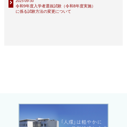
2025-09-30
令和9年度入学者選抜試験（令和8年度実施）
に係る試験方法の変更について