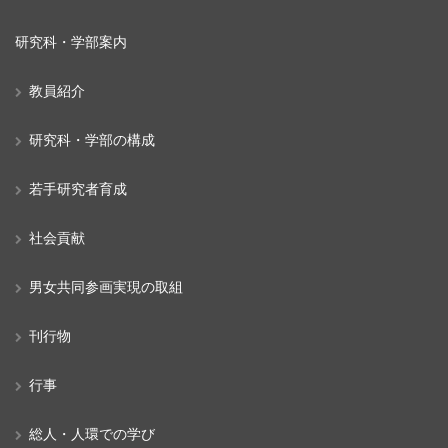
研究科・学部案内
教員紹介
研究科・学部の構成
若手研究者育成
社会貢献
男女共同参画実現の取組
刊行物
行事
総人・人環での学び