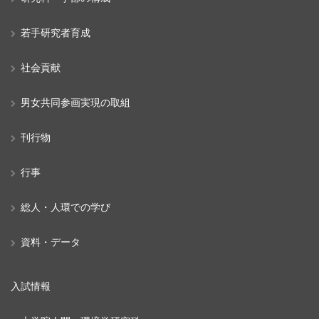
若手研究者育成
社会貢献
男女共同参画実現の取組
刊行物
行事
総人・人環での学び
資料・データ
入試情報