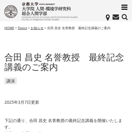
HOME
>
Topics
>
お知らせ
>
合田 昌史 名誉教授 最終記念講義のご案内
合田 昌史 名誉教授 最終記念
講義のご案内
講演
2025年3月7日更新
下記の通り、合田 昌史 名誉教授の最終記念講義を開催いたしま
す。