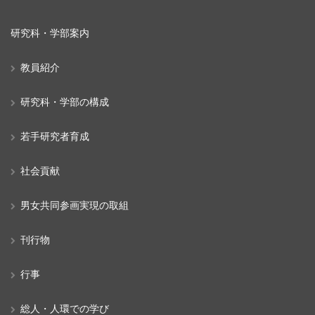
研究科・学部案内
教員紹介
研究科・学部の構成
若手研究者育成
社会貢献
男女共同参画実現の取組
刊行物
行事
総人・人環での学び