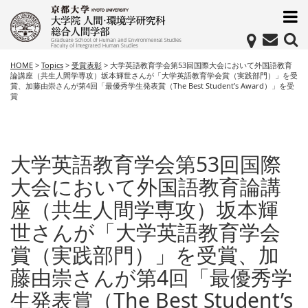
HOME
>
Topics
>
受賞表彰
>
大学英語教育学会第53回国際大会において外国語教育
論講座（共生人間学専攻）坂本輝世さんが「大学英語教育学会賞（実践部門）」を受
賞、加藤由崇さんが第4回「最優秀学生発表賞（The Best Student’s Award）」を受
賞
大学英語教育学会第53回国際
大会において外国語教育論講
座（共生人間学専攻）坂本輝
世さんが「大学英語教育学会
賞（実践部門）」を受賞、加
藤由崇さんが第4回「最優秀学
生発表賞（The Best Student’s