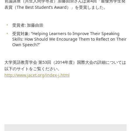
育論講座（共生人間学専攻）加藤由崇さんは第4回「最優秀学生発
表賞（The Best Student’s Award）」を受賞しました。
受賞者: 加藤由崇
受賞対象: “Helping Learners to Improve Their Speaking
Skills: How Should We Encourage Them to Reflect on Their
Own Speech?”
大学英語教育学会 第53回（2014年度）国際大会の詳細については
以下のサイトをご覧ください。
http://www.jacet.org/index-j.html