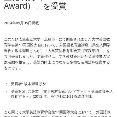
Award）」を受賞
2014年09月05日掲載
このたび広島市立大学（広島市）にて開催されました大学英語教
育学会第53回国際大会において、外国語教育論講座（共生人間学
専攻）坂本輝世さんが、「大学英語教育学会賞（実践部門）」を
共同受賞しました。受賞作品は、文学教材を用いた英語授業の実
践活動を報告し、英語力向上につながる多様な活用法を提案する
ものです。
受賞者: 坂本輝世ほか
受賞対象: 共著書 『文学教材実践ハンドブック－英語教育を活
性化する－』(2013 年、英宝社)における教育実践
また同じく大学英語教育学会第53回国際大会において、外国語教