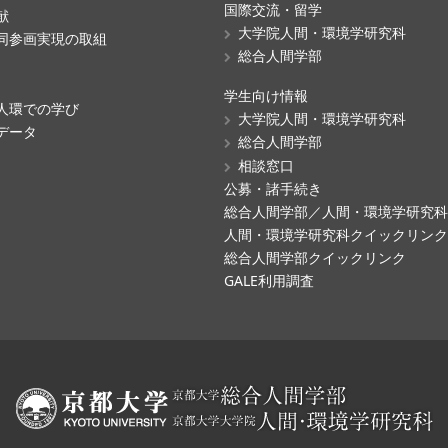
国際交流・留学
献
大学院人間・環境学研究科
同参画実現の取組
総合人間学部
学生向け情報
人環での学び
大学院人間・環境学研究科
データ
総合人間学部
相談窓口
公募・諸手続き
総合人間学部／人間・環境学研究
人間・環境学研究科クイックリン
総合人間学部クイックリンク
GALE利用調査