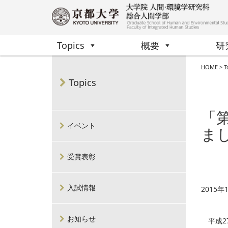
Topics
概要
研
HOME
>
T
Topics
「
イベント
ま
受賞表彰
入試情報
2015年
お知らせ
平成2