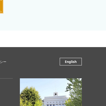
シー
English