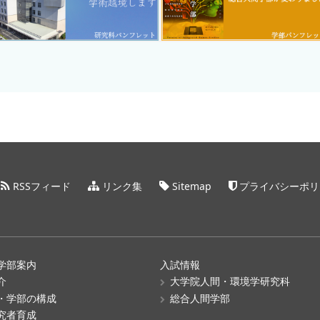
RSSフィード
リンク集
Sitemap
プライバシーポリ
学部案内
入試情報
介
大学院人間・環境学研究科
・学部の構成
総合人間学部
究者育成