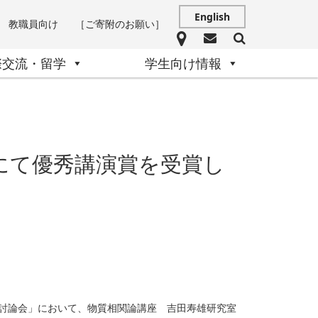
English
教職員向け
［ご寄附のお願い］
際交流・留学
学生向け情報
にて優秀講演賞を受賞し
学討論会」において、物質相関論講座 吉田寿雄研究室