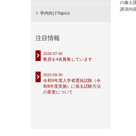
の修士
講演内
学内向けTopics
注目情報
2026-07-30
教員を4名募集しています
2025-09-30
令和9年度入学者選抜試験（令
和8年度実施）に係る試験方法
の変更について