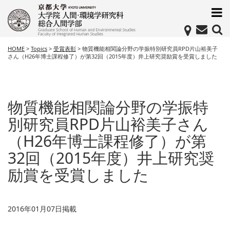
HOME
>
Topics
>
受賞表彰
>
物質機能相関論分野の学振特別研究員RPD片山裕美子
さん（H26年博士課程修了）が第32回（2015年度）井上研究奨励賞を受賞しました
物質機能相関論分野の学振特
別研究員RPD片山裕美子さん
（H26年博士課程修了）が第
32回（2015年度）井上研究奨
励賞を受賞しました
2016年01月07日掲載