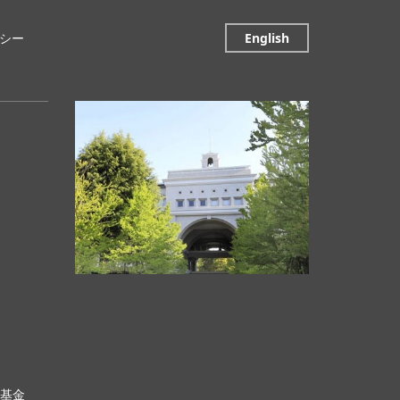
シー
English
科基金