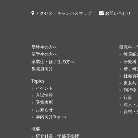
アクセス・キャンパスマップ
お問い合わせ
受験生の方へ
研究科・
留学生の方へ
教員紹
卒業生・修了生の方へ
研究科
教職員向け
若手研
社会貢
Topics
男女共
イベント
刊行物
入試情報
行事
受賞表彰
総人・
お知らせ
資料・
学内向けTopics
概要
研究科長・学部長挨拶