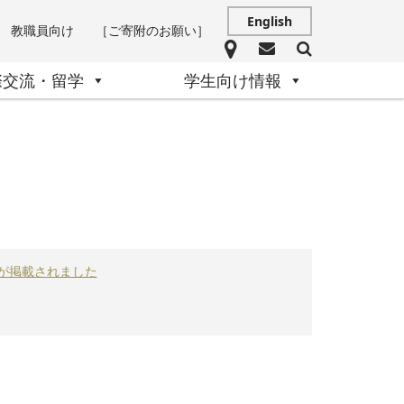
English
教職員向け
［ご寄附のお願い］
際交流・留学
学生向け情報
事が掲載されました