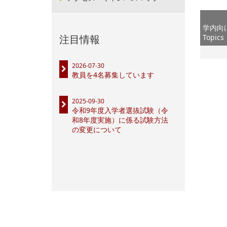
学内向
注目情報
Topics
2026-07-30
教員を4名募集しています
2025-09-30
令和9年度入学者選抜試験（令
和8年度実施）に係る試験方法
の変更について