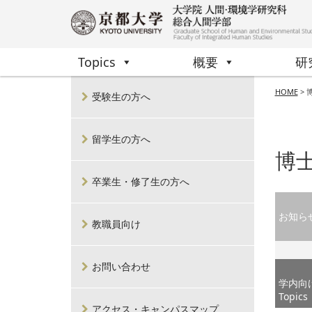
Topics
概要
研
HOME
>
受験生の方へ
留学生の方へ
博
卒業生・修了生の方へ
お知ら
教職員向け
お問い合わせ
学内向
Topics
アクセス・キャンパスマップ