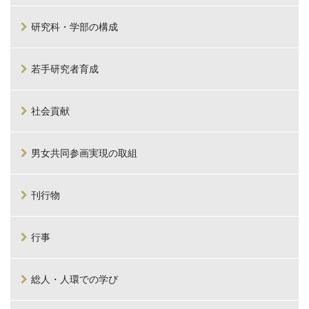
研究科・学部の構成
若手研究者育成
社会貢献
男女共同参画実現の取組
刊行物
行事
総人・人環での学び