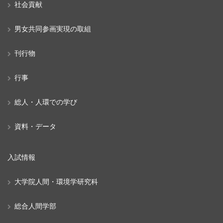
社会貢献
男女共同参画実現の取組
刊行物
行事
総人・人環での学び
資料・データ
入試情報
大学院人間・環境学研究科
総合人間学部