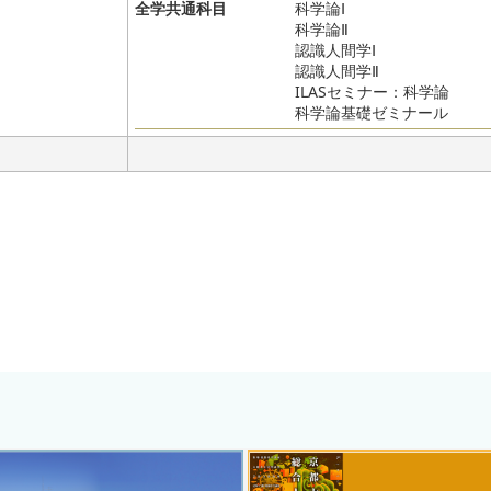
全学共通科目
科学論Ⅰ
科学論Ⅱ
認識人間学Ⅰ
認識人間学Ⅱ
ILASセミナー：科学論
科学論基礎ゼミナール