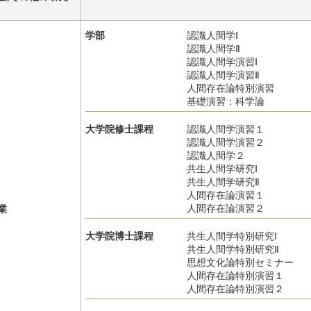
学部
認識人間学Ⅰ
認識人間学Ⅱ
認識人間学演習Ⅰ
認識人間学演習Ⅱ
人間存在論特別演習
基礎演習：科学論
大学院修士課程
認識人間学演習１
認識人間学演習２
認識人間学２
共生人間学研究Ⅰ
共生人間学研究Ⅱ
人間存在論演習１
人間存在論演習２
業
大学院博士課程
共生人間学特別研究Ⅰ
共生人間学特別研究Ⅱ
思想文化論特別セミナー
人間存在論特別演習１
人間存在論特別演習２