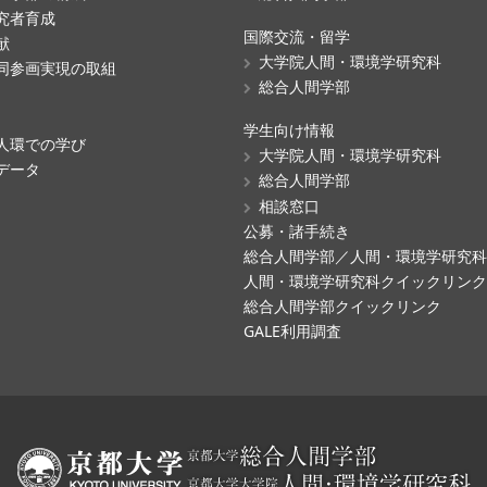
究者育成
国際交流・留学
献
大学院人間・環境学研究科
同参画実現の取組
総合人間学部
学生向け情報
人環での学び
大学院人間・環境学研究科
データ
総合人間学部
相談窓口
公募・諸手続き
総合人間学部／人間・環境学研究
人間・環境学研究科クイックリン
総合人間学部クイックリンク
GALE利用調査