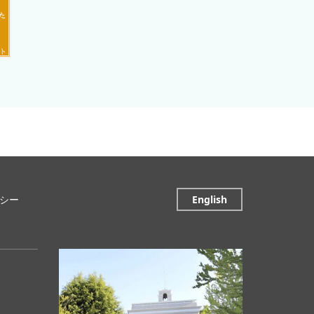
シー
English