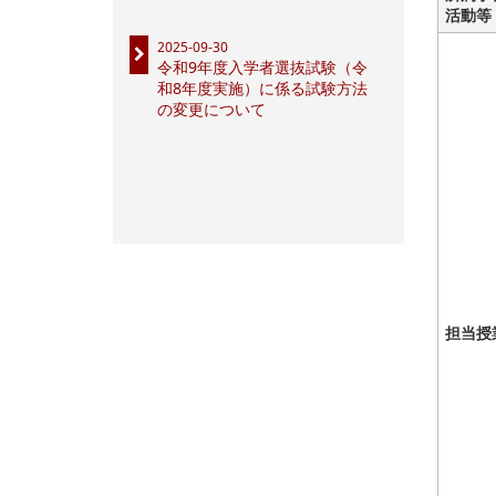
活動等
2025-09-30
令和9年度入学者選抜試験（令
和8年度実施）に係る試験方法
の変更について
担当授