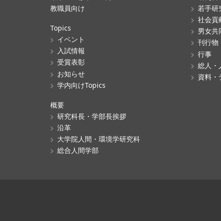
教職員向け
若手研
社会貢
Topics
男女共
イベント
刊行物
入試情報
行事
受賞表彰
総人・
お知らせ
資料・
学内向けTopics
概要
研究科長・学部長挨拶
沿革
大学院人間・環境学研究科
総合人間学部