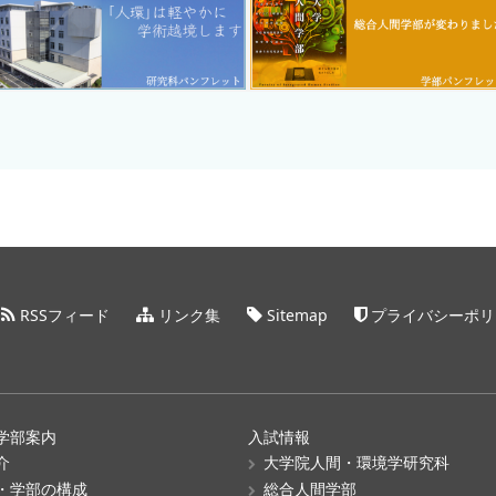
RSSフィード
リンク集
Sitemap
プライバシーポリ
学部案内
入試情報
介
大学院人間・環境学研究科
・学部の構成
総合人間学部