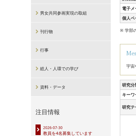
電子メ
男女共同参画実現の取組
個人ペ
※ 学
刊行物
行事
Mes
宇宙
総人・人環での学び
研究分
資料・データ
キーワ
研究テ
注目情報
2026-07-30
教員を4名募集しています