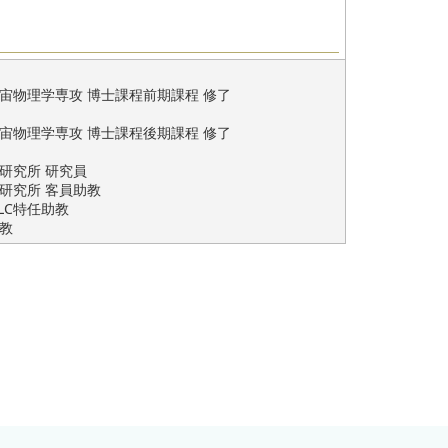
宇宙物理学専攻 博士課程前期課程 修了
宇宙物理学専攻 博士課程後期課程 修了
研究所 研究員
ア研究所 客員助教
LC特任助教
教