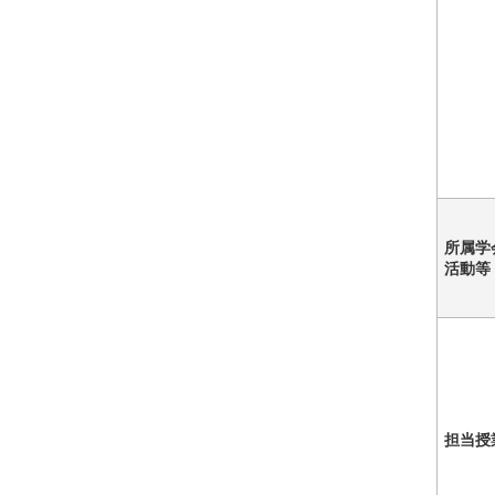
所属学
活動等
担当授