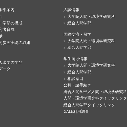
学部案内
入試情報
介
大学院人間・環境学研究科
・学部の構成
総合人間学部
究者育成
国際交流・留学
献
大学院人間・環境学研究科
同参画実現の取組
総合人間学部
学生向け情報
人環での学び
大学院人間・環境学研究科
データ
総合人間学部
相談窓口
公募・諸手続き
総合人間学部／人間・環境学研究
人間・環境学研究科クイックリン
総合人間学部クイックリンク
GALE利用調査