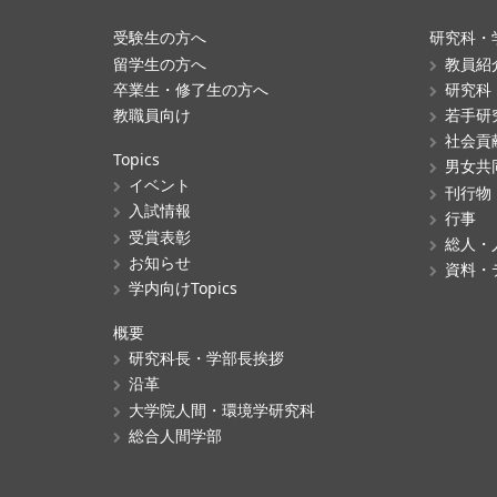
受験生の方へ
研究科・
留学生の方へ
教員紹
卒業生・修了生の方へ
研究科
教職員向け
若手研
社会貢
Topics
男女共
イベント
刊行物
入試情報
行事
受賞表彰
総人・
お知らせ
資料・
学内向けTopics
概要
研究科長・学部長挨拶
沿革
大学院人間・環境学研究科
総合人間学部