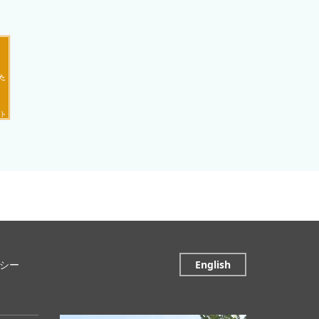
シー
English