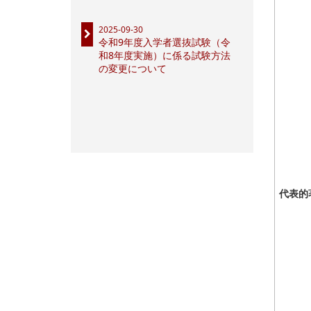
2025-09-30
令和9年度入学者選抜試験（令
和8年度実施）に係る試験方法
の変更について
代表的