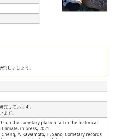
研究しましょう。
研究しています。
います。
ports on the cometary plasma tail in the historical
Climate, in press, 2021.
, Y. Cheng, Y. Kawamoto, H. Sano, Cometary records