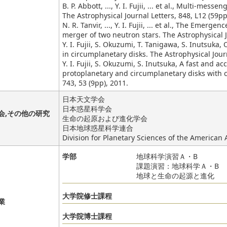
B. P. Abbott, ..., Y. I. Fujii, ... et al., Multi-me
The Astrophysical Journal Letters, 848, L12 (59pp
N. R. Tanvir, ..., Y. I. Fujii, ... et al., The Emerg
merger of two neutron stars. The Astrophysical Jo
Y. I. Fujii, S. Okuzumi, T. Tanigawa, S. Inutsuka, 
in circumplanetary disks. The Astrophysical Journ
Y. I. Fujii, S. Okuzumi, S. Inutsuka, A fast and a
protoplanetary and circumplanetary disks with c
743, 53 (9pp), 2011.
日本天文学会
日本惑星科学会
会,その他の研究
生命の起原および進化学会
日本地球惑星科学連合
Division for Planetary Sciences of the American 
学部
地球科学演習Ａ・B
課題演習：地球科学Ａ・B
地球と生命の起源と進化
大学院修士課程
業
大学院博士課程