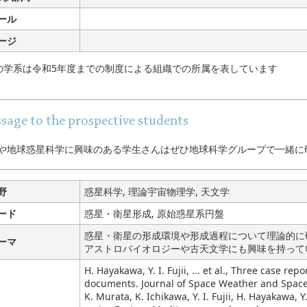
ール
ージ
部の学系は令和5年度までの制度による組織での所属を表しています
sage to the prospective students
や地球惑星科学に興味のある学生さんはぜひ地球科学グループで一緒に
野
惑星科学, 理論宇宙物理学, 天文学
ード
惑星・衛星形成, 原始惑星系円盤
惑星・衛星の形成環境や形成過程について理論的に
ーマ
アストロバイオロジーや古天文学にも興味を持って
H. Hayakawa, Y. I. Fujii, ... et al., Three case re
documents. Journal of Space Weather and Space 
K. Murata, K. Ichikawa, Y. I. Fujii, H. Hayakawa