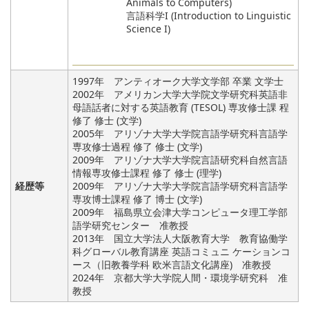
Animals to Computers)
言語科学I (Introduction to Linguistic
Science I)
1997年 アンティオーク大学文学部 卒業 文学士
2002年 アメリカン大学大学院文学研究科英語非
母語話者に対する英語教育 (TESOL) 専攻修士課 程
修了 修士 (文学)
2005年 アリゾナ大学大学院言語学研究科言語学
専攻修士過程 修了 修士 (文学)
2009年 アリゾナ大学大学院言語研究科自然言語
情報専攻修士課程 修了 修士 (理学)
経歴等
2009年 アリゾナ大学大学院言語学研究科言語学
専攻博士課程 修了 博士 (文学)
2009年 福島県立会津大学コンピュータ理工学部
語学研究センター 准教授
2013年 国立大学法人大阪教育大学 教育協働学
科グローバル教育講座 英語コミュニ ケーションコ
ース（旧教養学科 欧米言語文化講座) 准教授
2024年 京都大学大学院人間・環境学研究科 准
教授