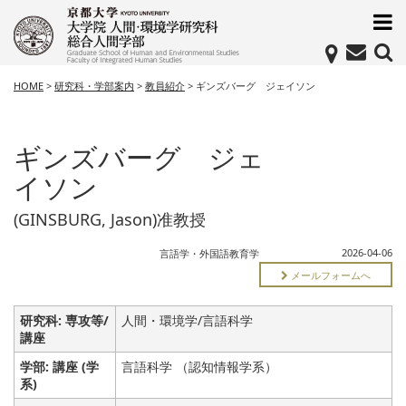
HOME
>
研究科・学部案内
>
教員紹介
>
ギンズバーグ ジェイソン
ギンズバーグ ジェ
イソン
(GINSBURG, Jason)准教授
2026-04-06
言語学・外国語教育学
メールフォームへ
研究科: 専攻等/
人間・環境学/言語科学
講座
学部: 講座 (学
言語科学 （認知情報学系）
系)