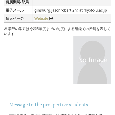
所属機関/部局
電子メール
ginsburg.jasonrobert.2h(_at_)kyoto-u.ac.jp
個人ページ
Website
※ 学部の学系は令和5年度までの制度による組織での所属を表して
います
Message to the prospective students