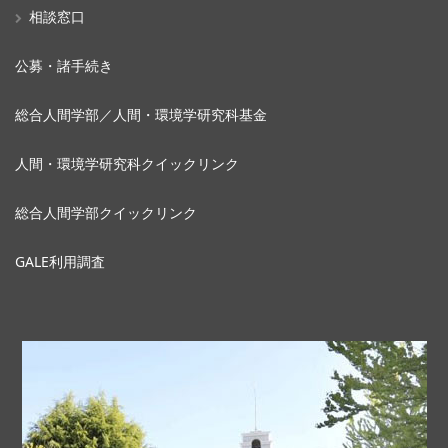
相談窓口
公募・諸手続き
総合人間学部／人間・環境学研究科基金
人間・環境学研究科クイックリンク
総合人間学部クイックリンク
GALE利用調査