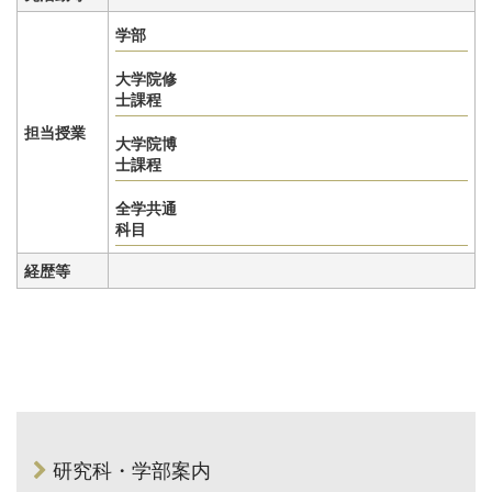
学部
大学院修
士課程
担当授業
大学院博
士課程
全学共通
科目
経歴等
研究科・学部案内