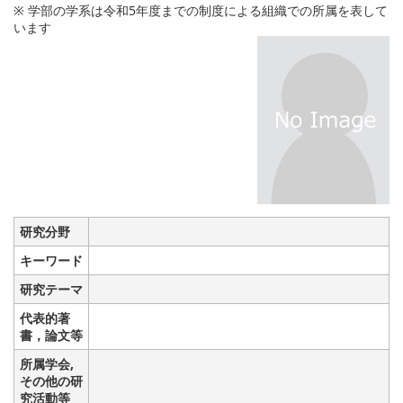
※ 学部の学系は令和5年度までの制度による組織での所属を表して
います
研究分野
キーワード
研究テーマ
代表的著
書，論文等
所属学会,
その他の研
究活動等