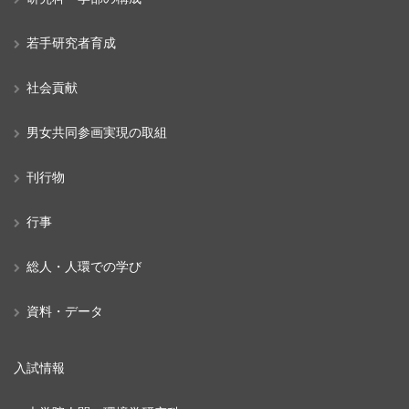
若手研究者育成
社会貢献
男女共同参画実現の取組
刊行物
行事
総人・人環での学び
資料・データ
入試情報