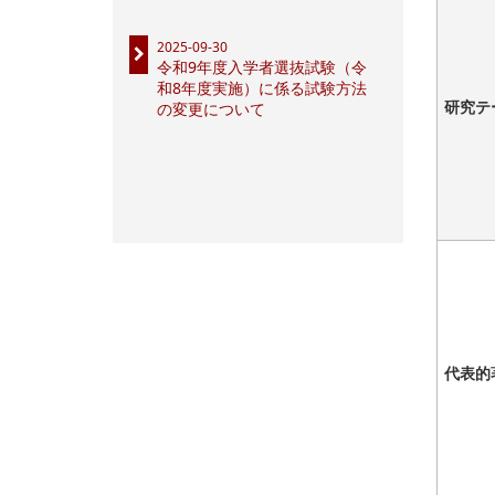
2025-09-30
令和9年度入学者選抜試験（令
和8年度実施）に係る試験方法
研究テ
の変更について
代表的