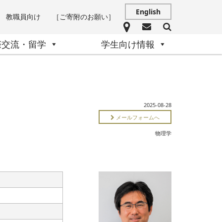
English
教職員向け
［ご寄附のお願い］
際交流・留学
学生向け情報
2025-08-28
メールフォームへ
物理学