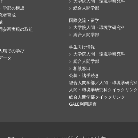
介
大学院人間・環境学研究科
・学部の構成
総合人間学部
究者育成
国際交流・留学
献
大学院人間・環境学研究科
同参画実現の取組
総合人間学部
学生向け情報
人環での学び
大学院人間・環境学研究科
データ
総合人間学部
相談窓口
公募・諸手続き
総合人間学部／人間・環境学研究
人間・環境学研究科クイックリン
総合人間学部クイックリンク
GALE利用調査