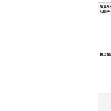
所属学
活動等
担当授